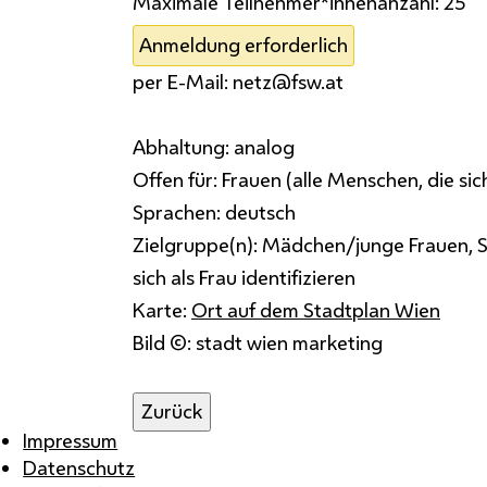
Maximale Teilnehmer*innenanzahl:
25
Anmeldung erforderlich
per E-Mail: netz@fsw.at
Abhaltung:
analog
Offen für:
Frauen (alle Menschen, die sich 
Sprachen:
deutsch
Zielgruppe(n):
Mädchen/junge Frauen, Sen
sich als Frau identifizieren
Karte:
Ort auf dem Stadtplan Wien
Bild ©: stadt wien marketing
Zurück
Impressum
Datenschutz