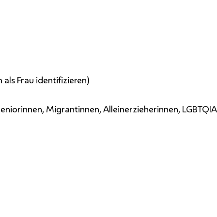
als Frau identifizieren)
iorinnen, Migrantinnen, Alleinerzieherinnen, LGBTQIA+