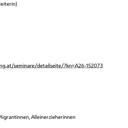
eiterin)
ng.at/seminare/detailseite/?kn=A26-152073
grantinnen, Alleinerzieherinnen