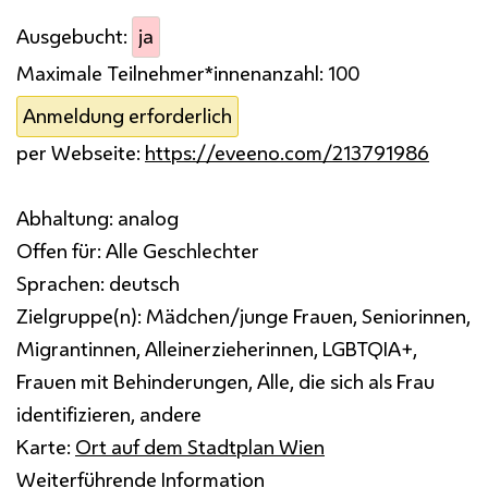
Ausgebucht:
ja
Maximale Teilnehmer*innenanzahl:
100
Anmeldung erforderlich
per Webseite:
https://eveeno.com/213791986
Abhaltung:
analog
Offen für:
Alle Geschlechter
Sprachen:
deutsch
Zielgruppe(n):
Mädchen/junge Frauen, Seniorinnen,
Migrantinnen, Alleinerzieherinnen, LGBTQIA+,
Frauen mit Behinderungen, Alle, die sich als Frau
identifizieren, andere
Karte:
Ort auf dem Stadtplan Wien
Weiterführende Information