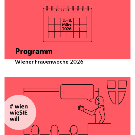
Programm
Wiener Frauenwoche 2026