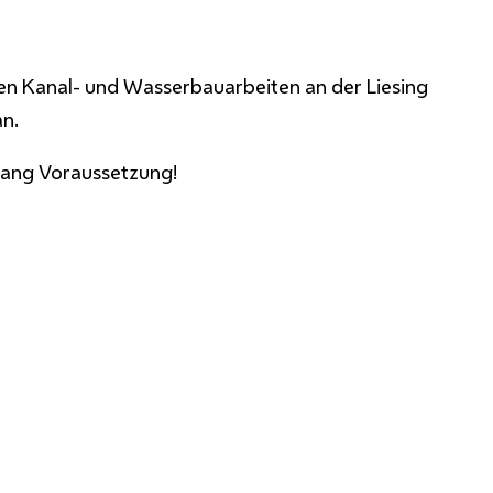
len Kanal- und Wasserbauarbeiten an der Liesing
an.
rgang Voraussetzung!