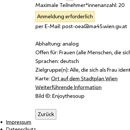
Maximale Teilnehmer*innenanzahl:
20
Anmeldung erforderlich
per E-Mail: post-oea@ma45.wien.gv.at
Abhaltung:
analog
Offen für:
Frauen (alle Menschen, die sich 
Sprachen:
deutsch
Zielgruppe(n):
Alle, die sich als Frau ident
Karte:
Ort auf dem Stadtplan Wien
Weiterführende Information
Bild ©: Enjoythesoup
Zurück
Impressum
Datenschutz