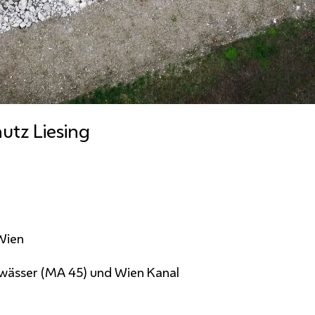
utz Liesing
 Wien
wässer (MA 45) und Wien Kanal