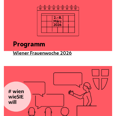
Programm
Wiener Frauenwoche 2026