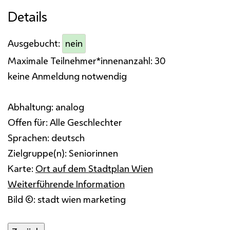
Details
Ausgebucht:
nein
Maximale Teilnehmer*innenanzahl:
30
keine Anmeldung notwendig
Abhaltung:
analog
Offen für:
Alle Geschlechter
Sprachen:
deutsch
Zielgruppe(n):
Seniorinnen
Karte:
Ort auf dem Stadtplan Wien
Weiterführende Information
Bild ©: stadt wien marketing