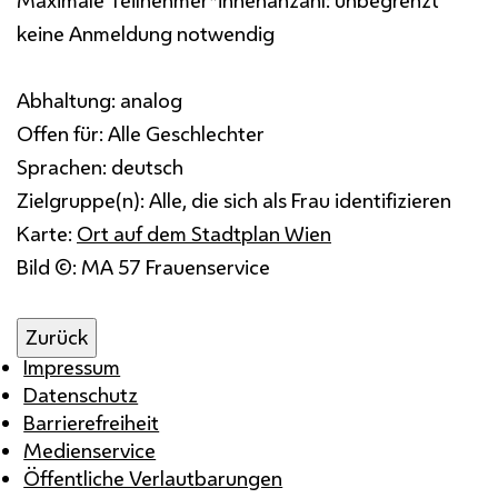
Maximale Teilnehmer*innenanzahl:
unbegrenzt
keine Anmeldung notwendig
Abhaltung:
analog
Offen für:
Alle Geschlechter
Sprachen:
deutsch
Zielgruppe(n):
Alle, die sich als Frau identifizieren
Karte:
Ort auf dem Stadtplan Wien
Bild ©: MA 57 Frauenservice
Zurück
Impressum
Datenschutz
Barrierefreiheit
Medienservice
Öffentliche Verlautbarungen