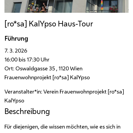
[ro*sa] KalYpso Haus-Tour
Führung
7. 3. 2026
16:00 bis 17:30 Uhr
Ort:
Oswaldgasse 35 , 1120 Wien
Frauenwohnprojekt [ro*sa] KalYpso
Veranstalter*in:
Verein Frauenwohnprojekt [ro*sa]
KalYpso
Beschreibung
Für diejenigen, die wissen möchten, wie es sich in