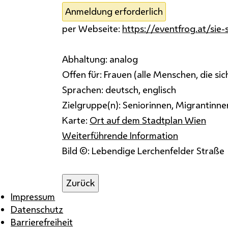
Anmeldung erforderlich
per Webseite:
https://eventfrog.at/sie-s
Abhaltung:
analog
Offen für:
Frauen (alle Menschen, die sich 
Sprachen:
deutsch, englisch
Zielgruppe(n):
Seniorinnen, Migrantinnen,
Karte:
Ort auf dem Stadtplan Wien
Weiterführende Information
Bild ©: Lebendige Lerchenfelder Straße
Zurück
Impressum
Datenschutz
Barrierefreiheit