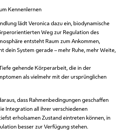
k zum Kennenlernen
ndlung
lädt Veronica dazu ein,
biodynamische
körperorientierten Weg zur Regulation des
Atmosphäre entsteht Raum zum Ankommen,
ht dein System gerade – mehr Ruhe, mehr Weite,
 Tiefe gehende Körperarbeit, die in der
ptomen als vielmehr mit der ursprünglichen
h daraus, dass Rahmenbedingungen geschaffen
e Integration all ihrer verschiedenen
iefst erholsamen Zustand eintreten können, in
ulation besser zur Verfügung stehen.