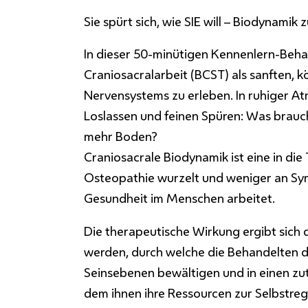
Sie spürt sich, wie SIE will – Biodynami
In dieser 50-minütigen
Kennenlern-Beha
Craniosacralarbeit (BCST) als sanften, 
Nervensystems zu erleben.
In ruhiger 
Loslassen und feinen Spüren: Was brauc
mehr Boden?
Craniosacrale Biodynamik ist eine in die
Osteopathie wurzelt und weniger an Sym
Gesundheit im Menschen arbeitet.
Die therapeutische Wirkung ergibt sic
werden, durch welche die Behandelten di
Seinsebenen bewältigen und in einen zut
dem ihnen ihre Ressourcen zur Selbstreg