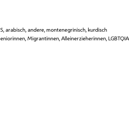
KS, arabisch, andere, montenegrinisch, kurdisch
iorinnen, Migrantinnen, Alleinerzieherinnen, LGBTQIA+