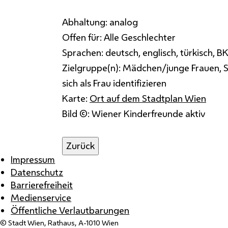
Abhaltung:
analog
Offen für:
Alle Geschlechter
Sprachen:
deutsch, englisch, türkisch, B
Zielgruppe(n):
Mädchen/junge Frauen, Sen
sich als Frau identifizieren
Karte:
Ort auf dem Stadtplan Wien
Bild ©: Wiener Kinderfreunde aktiv
Zurück
Impressum
Datenschutz
Barrierefreiheit
Medienservice
Öffentliche Verlautbarungen
© Stadt Wien, Rathaus, A-1010 Wien